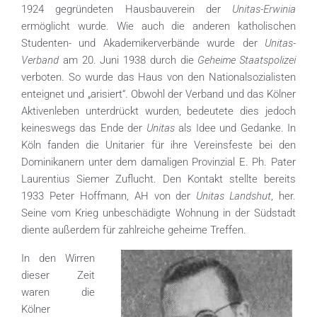
Unitas-Erwinia
1924 gegründeten Hausbauverein der
ermöglicht wurde. Wie auch die anderen katholischen
Unitas-
Studenten- und Akademikerverbände wurde der
Verband
Geheime Staatspolizei
am 20. Juni 1938 durch die
verboten. So wurde das Haus von den Nationalsozialisten
enteignet und „arisiert“. Obwohl der Verband und das Kölner
Aktivenleben unterdrückt wurden, bedeutete dies jedoch
Unitas
keineswegs das Ende der
als Idee und Gedanke. In
Köln fanden die Unitarier für ihre Vereinsfeste bei den
Dominikanern unter dem damaligen Provinzial E. Ph. Pater
Laurentius Siemer Zuflucht. Den Kontakt stellte bereits
Unitas Landshut
1933 Peter Hoffmann, AH von der
, her.
Seine vom Krieg unbeschädigte Wohnung in der Südstadt
diente außerdem für zahlreiche geheime Treffen.
In den Wirren
dieser Zeit
waren die
Kölner