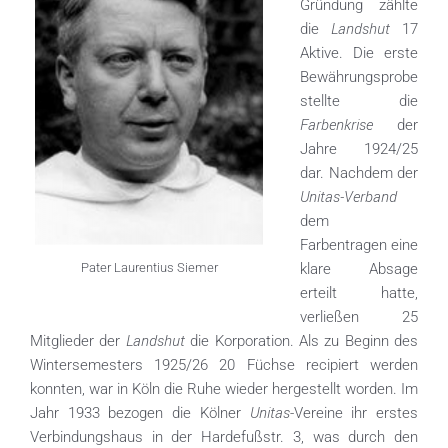
Gründung zählte
Landshut
die
17
Aktive. Die erste
Bewährungsprobe
stellte die
Farbenkrise
der
Jahre 1924/25
dar. Nachdem der
Unitas-Verband
dem
Farbentragen eine
Pater Laurentius Siemer
klare Absage
erteilt hatte,
verließen 25
Landshut
Mitglieder der
die Korporation. Als zu Beginn des
Wintersemesters 1925/26 20 Füchse recipiert werden
konnten, war in Köln die Ruhe wieder hergestellt worden. Im
Unitas
Jahr 1933 bezogen die Kölner
-Vereine ihr erstes
Verbindungshaus in der Hardefußstr. 3, was durch den