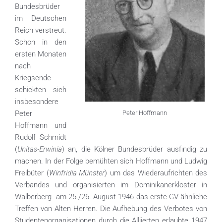
Bundesbrüder
im Deutschen
Reich verstreut.
Schon in den
ersten Monaten
nach
Kriegsende
schickten sich
insbesondere
Peter Hoffmann
Peter
Hoffmann und
Rudolf Schmidt
Unitas-Erwinia
(
) an, die Kölner Bundesbrüder ausfindig zu
machen. In der Folge bemühten sich Hoffmann und Ludwig
Winfridia Münster
Freibüter (
) um das Wiederaufrichten des
Verbandes und organisierten im Dominikanerkloster in
Walberberg am 25./26. August 1946 das erste GV-ähnliche
Treffen von Alten Herren. Die Aufhebung des Verbotes von
Studentenorganisationen durch die Alliierten erlaubte 1947