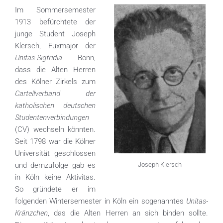
Im Sommersemester
1913 befürchtete der
junge Student Joseph
Klersch, Fuxmajor der
Unitas-Sigfridia
Bonn,
dass die Alten Herren
des Kölner Zirkels zum
Cartellverband der
katholischen deutschen
Studentenverbindungen
(CV) wechseln könnten.
Seit 1798 war die Kölner
Universität geschlossen
Joseph Klersch
und demzufolge gab es
in Köln keine Aktivitas.
So gründete er im
Unitas-
folgenden Wintersemester in Köln ein sogenanntes
Kränzchen
, das die Alten Herren an sich binden sollte.