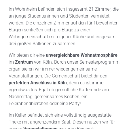
Im Wohnheim befinden sich insgesamt 21 Zimmer, die
an junge Studenteninnen und Studenten vermietet
werden. Die einzelnen Zimmer auf den fünf bewohnten
Etagen schließen sich pro Etage zu einer
Wohngemeinschaft mit eigener Küche und insgesamt
drei großen Balkonen zusammen.
Wir bieten dir eine
unvergleichbare Wohnatmosphäre
im
Zentrum
von Köln. Durch unser Semesterprogramm
organisieren wir immer wieder gemeinsame
Veranstaltungen. Die Gemeinschaft bietet dir den
perfekten Anschluss in Köln
, denn es ist immer
irgendwas los: Egal ob gemütliche Kafferunde am
Nachmittag, gemeinsames Kochen, ein
Feierabendbierchen oder eine Party!
Im Keller befindet sich eine vollständig ausgestatte
Theke mit angrenzendem Saal. Diesen nutzen wir für
unsere
Veranstaltungen
wie zum Beispiel: