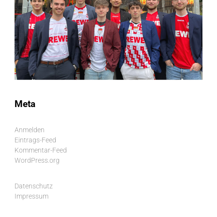
Meta
Anmelden
Eintrags-Feed
Kommentar-Feed
WordPress.org
Datenschutz
Impressum